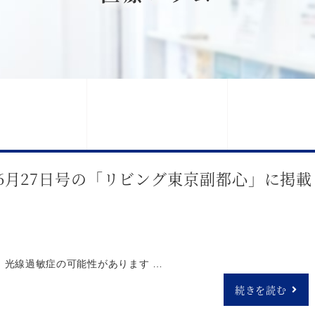
年6月27日号の「リビング東京副都心」に掲載
 光線過敏症の可能性があります …
続きを読む