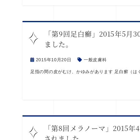
「第9回足白癬」2015年5
ました。
2015年10月20日
一般皮膚科
足指の間の皮がむけ、かゆみがあります 足白癬（はく
「第8回メラノーマ」2015
されました。