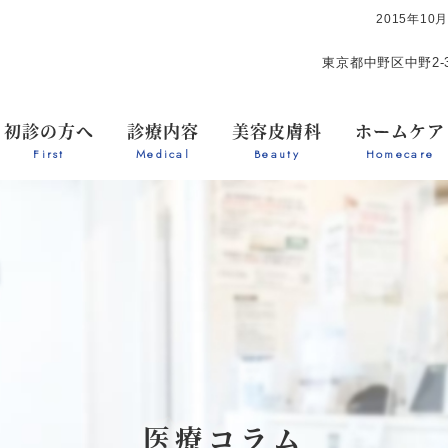
2015年1
東京都中野区中野2-3
初診の方へ
診療内容
美容皮膚科
ホームケア
First
Medical
Beauty
Homecare
医療コラム