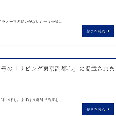
メラノーマの疑いがないか一度受診…
続きを読む
21日号の「リビング東京副都心」に掲載されま
がるいぼも。まずは皮膚科で治療を…
続きを読む