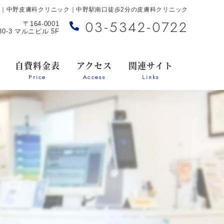
0月｜中野皮膚科クリニック｜中野駅南口徒歩2分の皮膚科クリニック
03-5342-0722
〒164-0001
0-3 マルニビル 5F
自費料金表
アクセス
関連サイト
Price
Access
Links