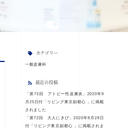
カテゴリー
一般皮膚科
最近の投稿
「第73回 アトピー性皮膚炎」2020年9
月25日付「リビング東京副都心 」に掲載
されました
「第72回 大人にきび」2020年8月28日
付「リビング東京副都心 」に掲載されま